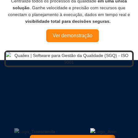
Centralize todos os processos da qualidade
em uma única
solução
. Ganhe velocidade e precisão com recursos que
conectam o planejamento à execução, dados em tempo real e
visibilidade total para decisões seguras.
Ver demonstração