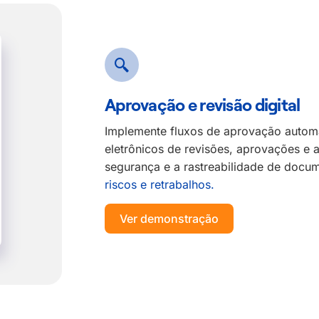
Aprovação e revisão digital
Implemente fluxos de aprovação automa
eletrônicos de revisões, aprovações e 
segurança e a rastreabilidade de docum
riscos e retrabalhos.
Ver demonstração