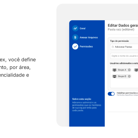
ex, você define
to, por área,
encialidade e