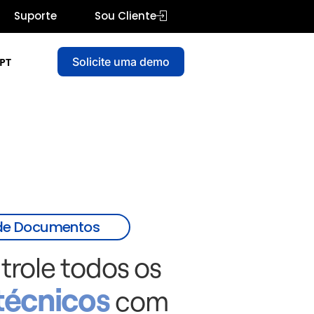
Suporte
Sou Cliente
Solicite uma demo
PT
 de Documentos
trole todos os
técnicos
com