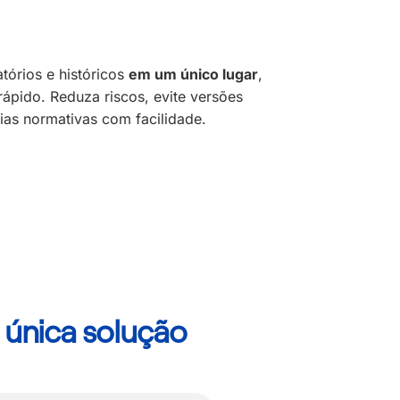
atórios e históricos
em um único lugar
,
rápido. Reduza riscos, evite versões
ias normativas com facilidade.
única solução