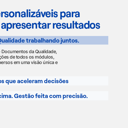
sonalizáveis para
apresentar resultados
ualidade trabalhando juntos.
e Documentos da Qualidade,
ações de todos os módulos,
ersos em uma visão única e
os que aceleram decisões
cima. Gestão feita com precisão.