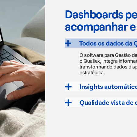
Dashboards per
acompanhar e 
Todos os dados da Q
O software para Gestão d
o Qualiex, integra inform
transformando dados disp
estratégica.
Insights automátic
Qualidade vista de 