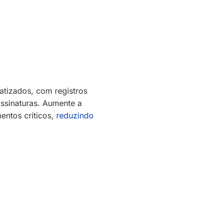
tizados, com registros
assinaturas. Aumente a
entos críticos,
reduzindo