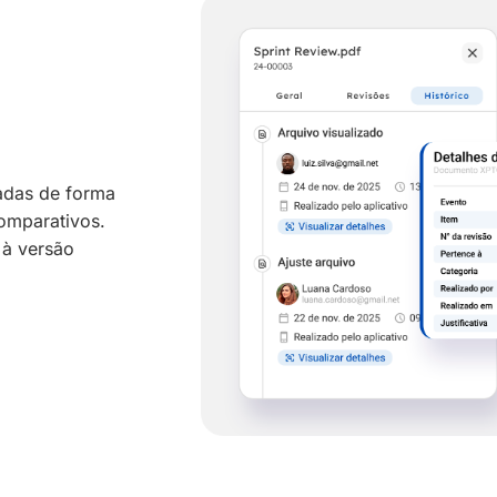
das de forma
omparativos.
 à versão