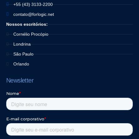
+55 (43) 3133-2200
contato@forlogic.net
Nossos escritórios:
Cornélio Procópio
Londrina
São Paulo
Orlando
Newsletter