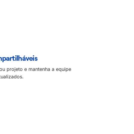
partilháveis
 ou projeto e mantenha a equipe
tualizados.