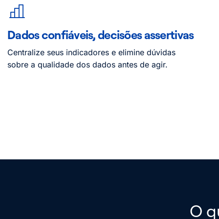
Dados confiáveis, decisões assertivas
Centralize seus indicadores e elimine dúvidas
sobre a qualidade dos dados antes de agir.
O q