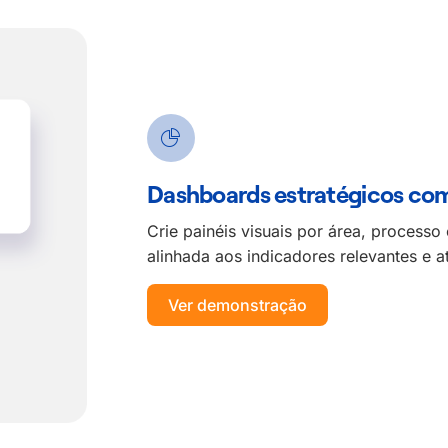
Dashboards estratégicos com
Crie painéis visuais por área, processo
alinhada aos indicadores relevantes e a
Ver demonstração