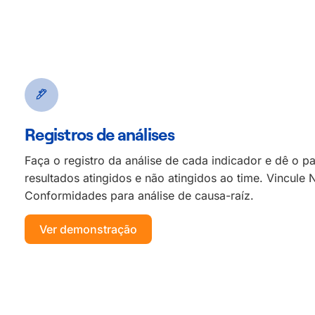
Registros de análises
Faça o registro da análise de cada indicador e dê o p
resultados atingidos e não atingidos ao time. Vincule 
Conformidades
para análise de causa-
ra
íz
.
Ver demonstração