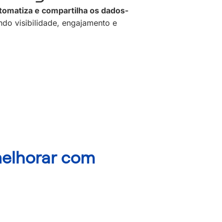
utomatiza e compartilha os dados-
ndo visibilidade, engajamento e
melhorar com