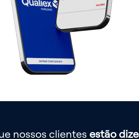
ue nossos clientes
estão diz