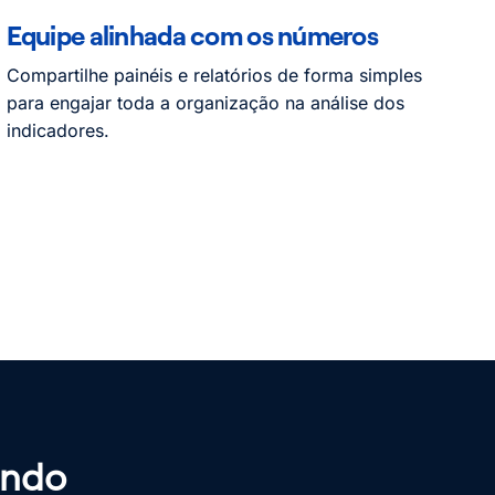
Equipe alinhada com os números
Compartilhe painéis e relatórios de forma simples
para engajar toda a organização na análise dos
indicadores.
endo