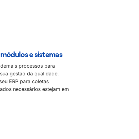
 módulos e sistemas
e demais processos para
 sua gestão da qualidade.
 seu ERP para coletas
dados necessários estejam em