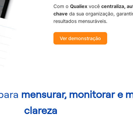
Com o
Qualiex
você
centraliza, a
chave
da sua organização, garanti
resultados mensuráveis.
Ver demonstração
 para
mensurar, monitorar e 
clareza