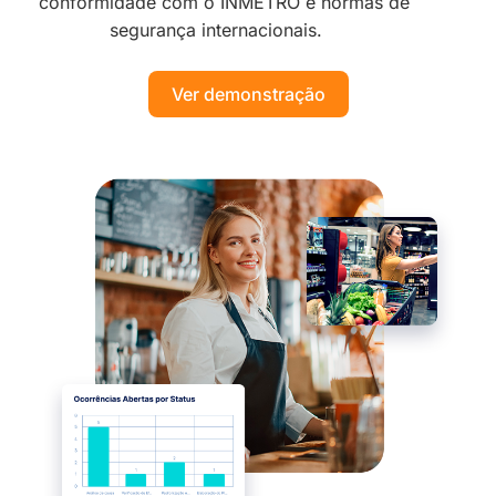
conformidade com o INMETRO e normas de
segurança i
nternacionais.
Ver demonstração