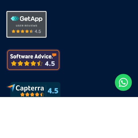
Todos os direitos reservados ©2026 – ForLogic Software
Aviso de Privacidade
|
Termos de Uso