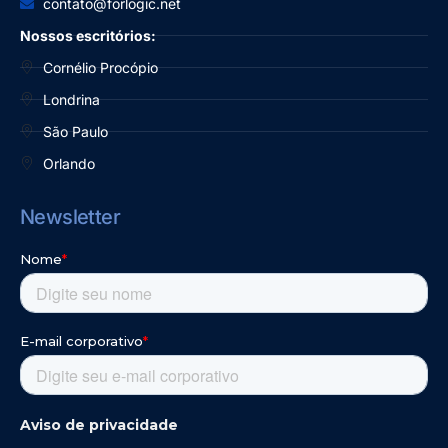
contato@forlogic.net
Nossos escritórios:
Cornélio Procópio
Londrina
São Paulo
Orlando
Newsletter