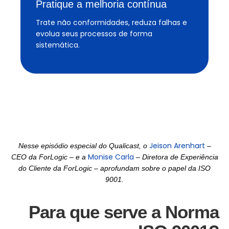
Pratique a melhoria contínua
Trate não conformidades, reduza falhas e
evolua seus processos de forma
sistemática.
Jeison Arenhart
Nesse episódio especial do Qualicast, o
–
Monise Carla
CEO da ForLogic – e a
– Diretora de Experiência
do Cliente da ForLogic – aprofundam sobre o papel da ISO
9001.
Para que serve a Norma