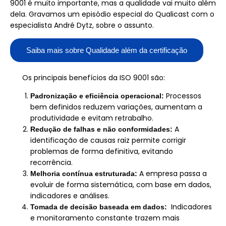
9001 é muito importante, mas a qualidade vai muito além
dela. Gravamos um episódio especial do Qualicast com o
especialista André Dytz, sobre o assunto.
Saiba mais sobre Qualidade além da certificação
Os principais benefícios da ISO 9001 são:
Processos
Padronização e eficiência operacional:
bem definidos reduzem variações, aumentam a
produtividade e evitam retrabalho.
 A 
Redução de falhas e não conformidades:
identificação de causas raiz permite corrigir 
problemas de forma definitiva, evitando 
recorrência.
 A empresa passa a 
Melhoria contínua estruturada:
evoluir de forma sistemática, com base em dados, 
indicadores e análises.
 Indicadores 
Tomada de decisão baseada em dados: 
e monitoramento constante trazem mais 