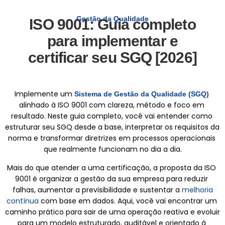
Gestão da Qualidade
ISO 9001: Guia completo
para implementar e
certificar seu SGQ [2026]
Implemente um 
Sistema de Gestão da Qualidade (SGQ)
alinhado à ISO 9001 com clareza, método e foco em 
resultado. Neste guia completo, você vai entender como 
estruturar seu SGQ desde a base, interpretar os requisitos da 
norma e transformar diretrizes em processos operacionais 
que realmente funcionam no dia a dia.
Mais do que atender a uma certificação, a proposta da ISO 
9001 é organizar a gestão da sua empresa para reduzir 
falhas, aumentar a previsibilidade e sustentar a 
melhoria
contínua
 com base em dados. Aqui, você vai encontrar um 
caminho prático para sair de uma operação reativa e evoluir 
para um modelo estruturado, auditável e orientado à 