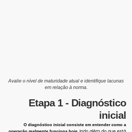
Avalie o nível de maturidade atual e identifique lacunas
em relação à norma.
Etapa 1 - Diagnóstico
inicial
O diagnóstico inicial consiste em entender como a
, indo além do que está
operação realmente funciona hoje