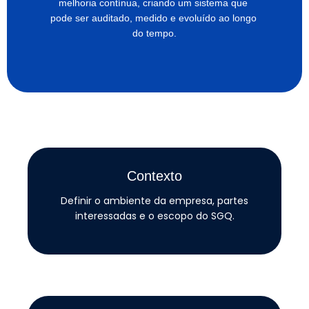
melhoria contínua, criando um sistema que 
pode ser auditado, medido e evoluído ao longo 
do tempo.
Contexto
Definir o ambiente da empresa, partes
interessadas e o escopo do SGQ.