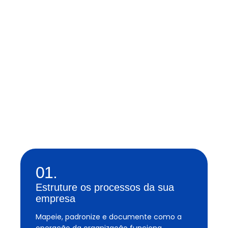
01.
Estruture os processos da sua
empresa
Mapeie, padronize e documente como a