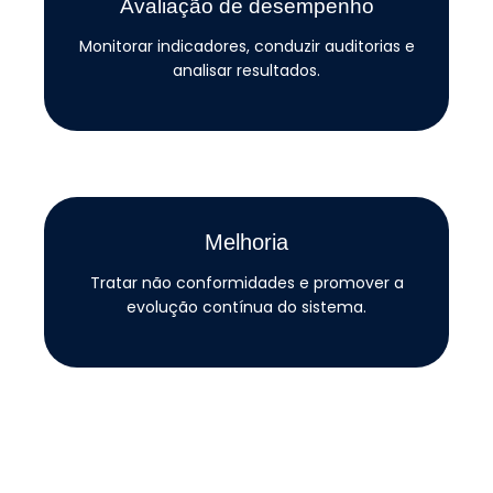
Avaliação de desempenho
Monitorar indicadores, conduzir auditorias e
analisar resultados.
Melhoria
Tratar não conformidades e promover a
evolução contínua do sistema.