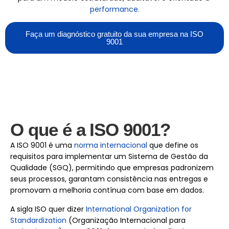
performance.
Faça um diagnóstico gratuito da sua empresa na ISO
9001
O que é a ISO 9001?
A ISO 9001 é uma
norma internacional
que define os
requisitos para implementar um Sistema de Gestão da
Qualidade (SGQ), permitindo que empresas padronizem
seus processos, garantam consistência nas entregas e
promovam a melhoria contínua com base em dados.
A sigla ISO quer dizer
International Organization for
Standardization
(Organização Internacional para