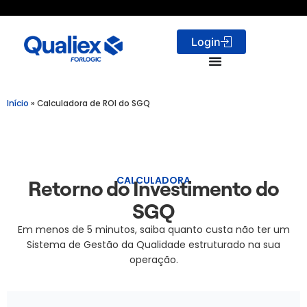
Login
Início
»
Calculadora de ROI do SGQ
CALCULADORA
Retorno do Investimento do
SGQ
Em menos de 5 minutos, saiba quanto custa não ter um
Sistema de Gestão da Qualidade estruturado na sua
operação.